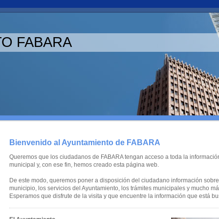
TO FABARA
Bienvenido al Ayuntamiento de FABARA
Queremos que los ciudadanos de FABARA tengan acceso a toda la informació
municipal y, con ese fin, hemos creado esta página web.
De este modo, queremos poner a disposición del ciudadano información sobre
municipio, los servicios del Ayuntamiento, los trámites municipales y mucho má
Esperamos que disfrute de la visita y que encuentre la información que está b